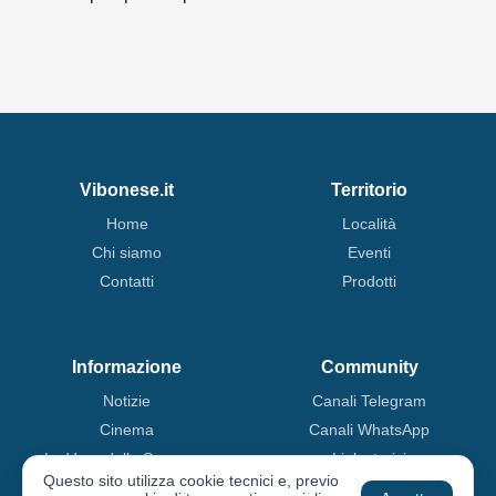
Vibonese.it
Territorio
Home
Località
Chi siamo
Eventi
Contatti
Prodotti
Informazione
Community
Notizie
Canali Telegram
Cinema
Canali WhatsApp
La Voce della Speranza
Link storici
Questo sito utilizza cookie tecnici e, previo