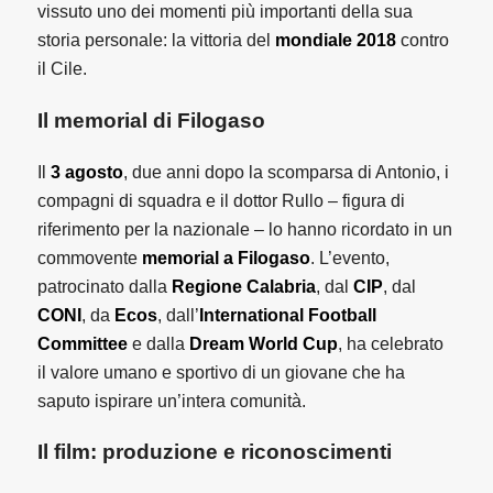
vissuto uno dei momenti più importanti della sua
storia personale: la vittoria del
mondiale 2018
contro
il Cile.
Il memorial di Filogaso
Il
3 agosto
, due anni dopo la scomparsa di Antonio, i
compagni di squadra e il dottor Rullo – figura di
riferimento per la nazionale – lo hanno ricordato in un
commovente
memorial a Filogaso
. L’evento,
patrocinato dalla
Regione Calabria
, dal
CIP
, dal
CONI
, da
Ecos
, dall’
International Football
Committee
e dalla
Dream World Cup
, ha celebrato
il valore umano e sportivo di un giovane che ha
saputo ispirare un’intera comunità.
Il film: produzione e riconoscimenti