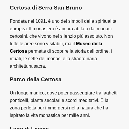
Certosa di Serra San Bruno
Fondata nel 1091, è uno dei simboli della spiritualità
europea. Il monastero è ancora abitato dai monaci
certosini, che vivono nel silenzio più assoluto. Non
tutte le aree sono visitabili, ma il
Museo della
Certosa
permette di scoprire la storia dell’ordine, i
rituali, le celle dei monaci e la straordinaria
architettura sacra.
Parco della Certosa
Un luogo magico, dove poter passeggiare tra laghetti,
ponticelli, piante secolari e scorci meditativi. È la
zona perfetta per immergersi nella natura che ha
ispirato la vita monastica per mille anni.
Lago di Lacina